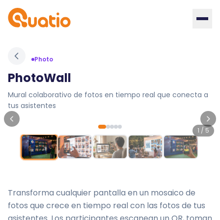
Photo
PhotoWall
Mural colaborativo de fotos en tiempo real que conecta a
tus asistentes
1
/
5
Transforma cualquier pantalla en un mosaico de
fotos que crece en tiempo real con las fotos de tus
asistentes. Los participantes escanean un QR, toman