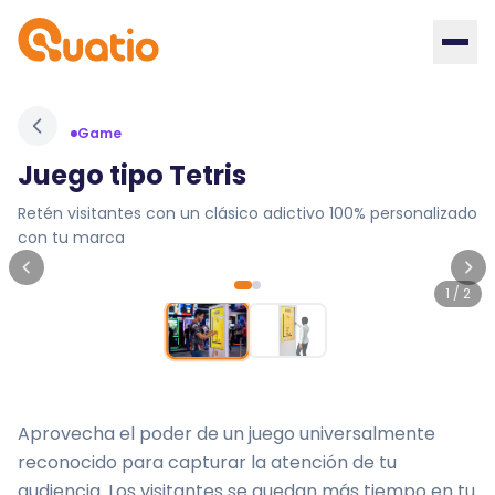
Game
Juego tipo Tetris
Retén visitantes con un clásico adictivo 100% personalizado
con tu marca
1
/
2
Aprovecha el poder de un juego universalmente
reconocido para capturar la atención de tu
audiencia. Los visitantes se quedan más tiempo en tu