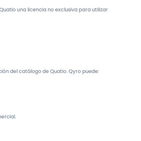
uatio una licencia no exclusiva para utilizar
ración del catálogo de Quatio. Qyro puede:
ercial.