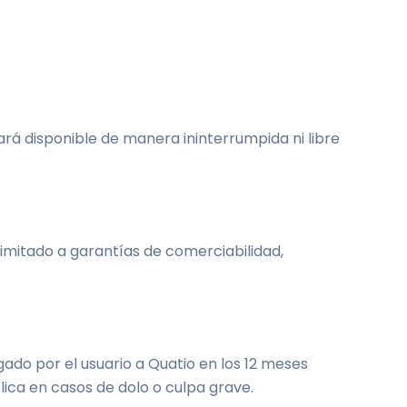
tará disponible de manera ininterrumpida ni libre
limitado a garantías de comerciabilidad,
gado por el usuario a Quatio en los 12 meses
lica en casos de dolo o culpa grave.