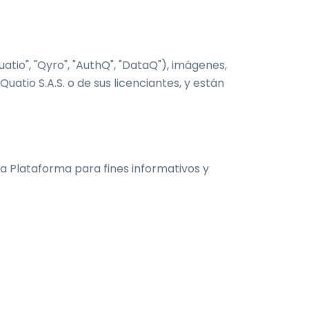
atio", "Qyro", "AuthQ", "DataQ"), imágenes,
atio S.A.S. o de sus licenciantes, y están
 la Plataforma para fines informativos y