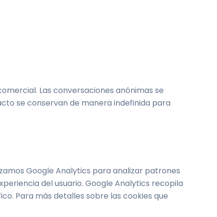
o comercial. Las conversaciones anónimas se
acto se conservan de manera indefinida para
ilizamos Google Analytics para analizar patrones
periencia del usuario. Google Analytics recopila
ico. Para más detalles sobre las cookies que