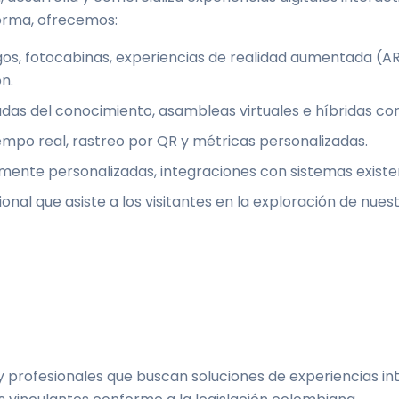
forma, ofrecemos:
os, fotocabinas, experiencias de realidad aumentada (AR)
ón.
iadas del conocimiento, asambleas virtuales e híbridas c
mpo real, rastreo por QR y métricas personalizadas.
ente personalizadas, integraciones con sistemas existen
al que asiste a los visitantes en la exploración de nuest
profesionales que buscan soluciones de experiencias inter