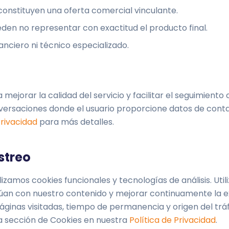
constituyen una oferta comercial vinculante.
den no representar con exactitud el producto final.
nciero ni técnico especializado.
ejorar la calidad del servicio y facilitar el seguimient
nversaciones donde el usuario proporcione datos de cont
Privacidad
para más detalles.
streo
lizamos cookies funcionales y tecnologías de análisis. Ut
túan con nuestro contenido y mejorar continuamente la ex
ginas visitadas, tiempo de permanencia y origen del tráf
la sección de Cookies en nuestra
Política de Privacidad
.