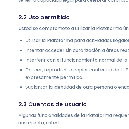
tener la capacidad legal para celebrar contrato
2.2 Uso permitido
Usted se compromete a utilizar la Plataforma ún
Utilizar la Plataforma para actividades ilegale
Intentar acceder sin autorización a áreas res
Interferir con el funcionamiento normal de la 
Extraer, reproducir o copiar contenido de la
expresamente permitido.
Suplantar la identidad de otra persona o enti
2.3 Cuentas de usuario
Algunas funcionalidades de la Plataforma requie
una cuenta, usted: