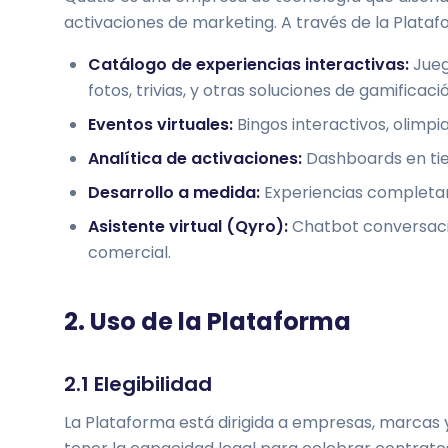
activaciones de marketing. A través de la Plata
Catálogo de experiencias interactivas:
Jueg
fotos, trivias, y otras soluciones de gamificaci
Eventos virtuales:
Bingos interactivos, olimp
Analítica de activaciones:
Dashboards en tie
Desarrollo a medida:
Experiencias completam
Asistente virtual (Qyro):
Chatbot conversacion
comercial.
2. Uso de la Plataforma
2.1 Elegibilidad
La Plataforma está dirigida a empresas, marcas y 