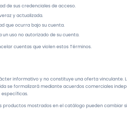
ad de sus credenciales de acceso.
eraz y actualizada.
ad que ocurra bajo su cuenta.
 un uso no autorizado de su cuenta.
celar cuentas que violen estos Términos.
ácter informativo y no constituye una oferta vinculante. 
dida se formalizará mediante acuerdos comerciales indepe
 específicas.
 los productos mostrados en el catálogo pueden cambiar si