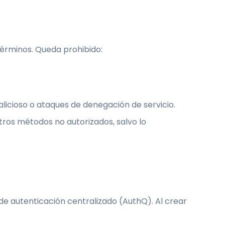
Términos. Queda prohibido:
alicioso o ataques de denegación de servicio.
tros métodos no autorizados, salvo lo
de autenticación centralizado (AuthQ). Al crear