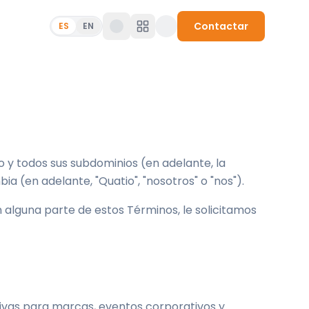
Contactar
ES
EN
co y todos sus subdominios (en adelante, la
a (en adelante, "Quatio", "nosotros" o "nos").
n alguna parte de estos Términos, le solicitamos
tivas para marcas, eventos corporativos y