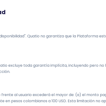
ad
disponibilidad". Quatio no garantiza que la Plataforma es
atio excluye toda garantía implícita, incluyendo pero no 
cción.
o frente al usuario excederá el mayor de: (a) el monto pa
nte en pesos colombianos a 100 USD. Esta limitación no ap