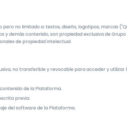
pero no limitado a: textos, diseño, logotipos, marcas ("Qu
vos y demás contenido, son propiedad exclusiva de Grupo Qu
onales de propiedad intelectual.
lusiva, no transferible y revocable para acceder y utilizar
 contenido de la Plataforma.
scrita previa.
aje del software de la Plataforma.