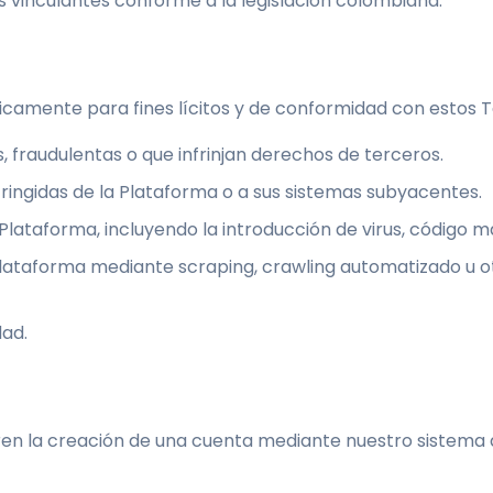
s vinculantes conforme a la legislación colombiana.
icamente para fines lícitos y de conformidad con estos 
s, fraudulentas o que infrinjan derechos de terceros.
tringidas de la Plataforma o a sus sistemas subyacentes.
Plataforma, incluyendo la introducción de virus, código m
 Plataforma mediante scraping, crawling automatizado u o
dad.
ren la creación de una cuenta mediante nuestro sistema 