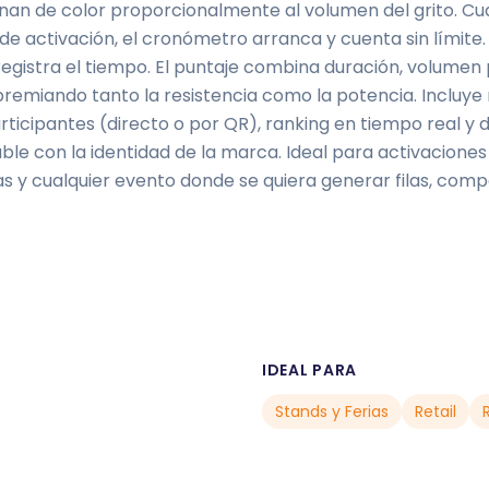
enan de color proporcionalmente al volumen del grito. Cu
de activación, el cronómetro arranca y cuenta sin límite. 
registra el tiempo. El puntaje combina duración, volumen
premiando tanto la resistencia como la potencia. Incluy
rticipantes (directo o por QR), ranking en tiempo real y 
e con la identidad de la marca. Ideal para activaciones
s y cualquier evento donde se quiera generar filas, comp
IDEAL PARA
Stands y Ferias
Retail