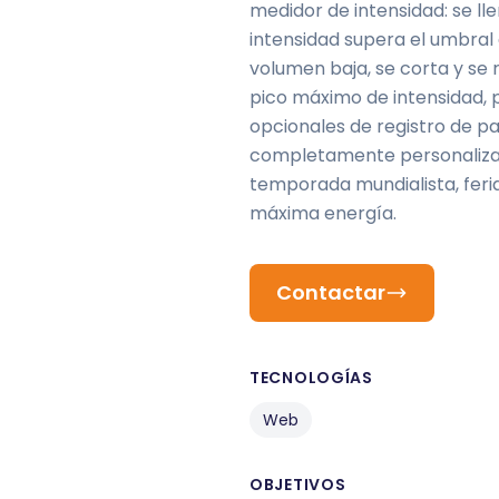
medidor de intensidad: se ll
intensidad supera el umbral 
volumen baja, se corta y se 
pico máximo de intensidad, 
opcionales de registro de pa
completamente personalizabl
temporada mundialista, feria
máxima energía.
Contactar
TECNOLOGÍAS
Web
OBJETIVOS